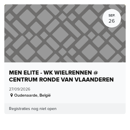
SEP.
26
MEN ELITE - WK WIELRENNEN @
CENTRUM RONDE VAN VLAANDEREN
27/09/2026
Oudenaarde
,
België
Registraties nog niet open