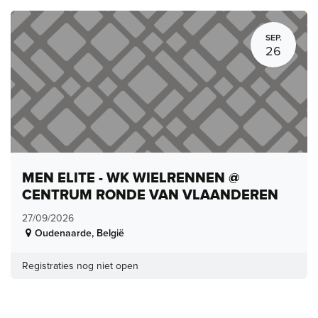
SEP.
26
MEN ELITE - WK WIELRENNEN @
CENTRUM RONDE VAN VLAANDEREN
27/09/2026
Oudenaarde
,
België
Registraties nog niet open