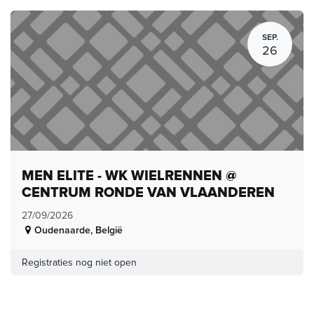
SEP.
26
MEN ELITE - WK WIELRENNEN @
CENTRUM RONDE VAN VLAANDEREN
27/09/2026
Oudenaarde
,
België
Registraties nog niet open