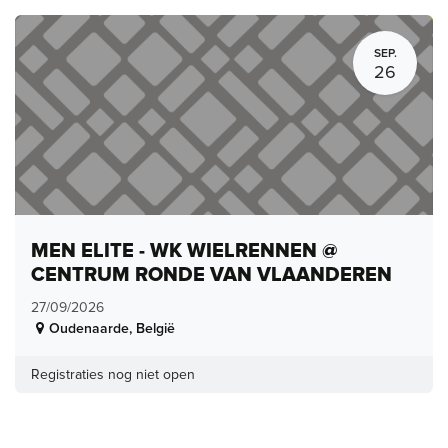
SEP.
26
MEN ELITE - WK WIELRENNEN @
CENTRUM RONDE VAN VLAANDEREN
27/09/2026
Oudenaarde
,
België
Registraties nog niet open