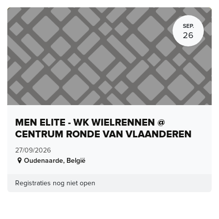
SEP.
26
MEN ELITE - WK WIELRENNEN @
CENTRUM RONDE VAN VLAANDEREN
27/09/2026
Oudenaarde
,
België
Registraties nog niet open