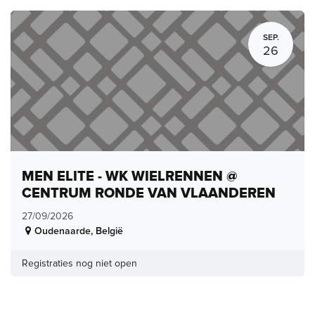
SEP.
26
MEN ELITE - WK WIELRENNEN @
CENTRUM RONDE VAN VLAANDEREN
27/09/2026
Oudenaarde
,
België
Registraties nog niet open