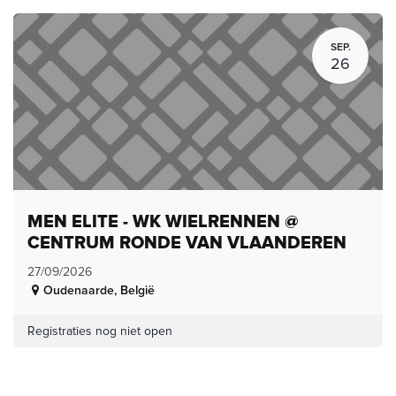
SEP.
26
MEN ELITE - WK WIELRENNEN @
CENTRUM RONDE VAN VLAANDEREN
27/09/2026
Oudenaarde
,
België
Registraties nog niet open