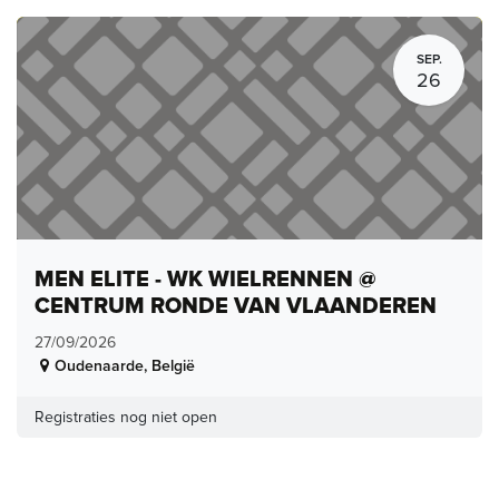
SEP.
26
MEN ELITE - WK WIELRENNEN @
CENTRUM RONDE VAN VLAANDEREN
27/09/2026
Oudenaarde
,
België
Registraties nog niet open