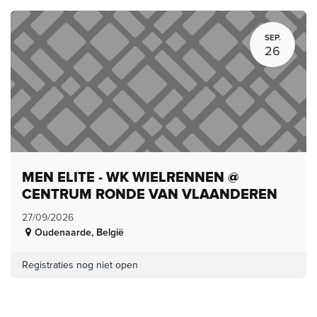
SEP.
26
MEN ELITE - WK WIELRENNEN @
CENTRUM RONDE VAN VLAANDEREN
27/09/2026
Oudenaarde
,
België
Registraties nog niet open