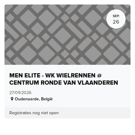
SEP.
26
MEN ELITE - WK WIELRENNEN @
CENTRUM RONDE VAN VLAANDEREN
27/09/2026
Oudenaarde
,
België
Registraties nog niet open