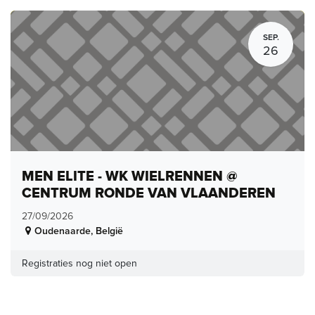
SEP.
26
MEN ELITE - WK WIELRENNEN @
CENTRUM RONDE VAN VLAANDEREN
27/09/2026
Oudenaarde
,
België
Registraties nog niet open