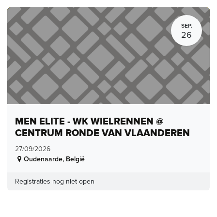
SEP.
26
MEN ELITE - WK WIELRENNEN @
CENTRUM RONDE VAN VLAANDEREN
27/09/2026
Oudenaarde
,
België
Registraties nog niet open