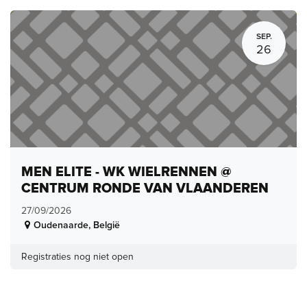
SEP.
26
MEN ELITE - WK WIELRENNEN @
CENTRUM RONDE VAN VLAANDEREN
27/09/2026
Oudenaarde
,
België
Registraties nog niet open