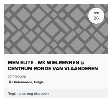
SEP.
26
MEN ELITE - WK WIELRENNEN @
CENTRUM RONDE VAN VLAANDEREN
27/09/2026
Oudenaarde
,
België
Registraties nog niet open