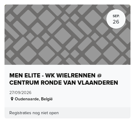
SEP.
26
MEN ELITE - WK WIELRENNEN @
CENTRUM RONDE VAN VLAANDEREN
27/09/2026
Oudenaarde
,
België
Registraties nog niet open