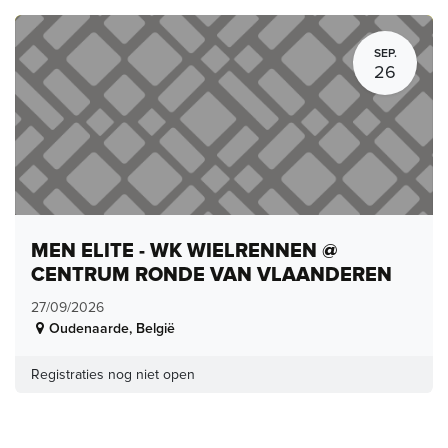
SEP.
26
MEN ELITE - WK WIELRENNEN @
CENTRUM RONDE VAN VLAANDEREN
27/09/2026
Oudenaarde
,
België
Registraties nog niet open