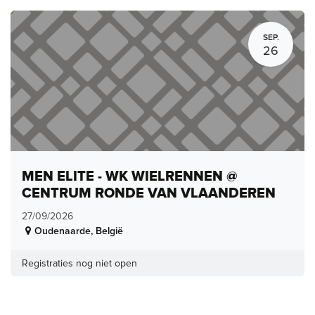
SEP.
26
MEN ELITE - WK WIELRENNEN @
CENTRUM RONDE VAN VLAANDEREN
27/09/2026
Oudenaarde
,
België
Registraties nog niet open