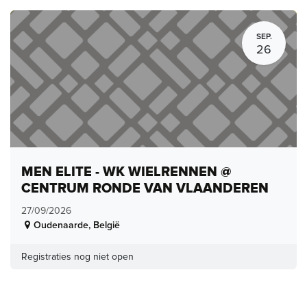
SEP.
26
MEN ELITE - WK WIELRENNEN @
CENTRUM RONDE VAN VLAANDEREN
27/09/2026
Oudenaarde
,
België
Registraties nog niet open