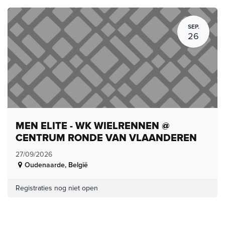
SEP.
26
MEN ELITE - WK WIELRENNEN @
CENTRUM RONDE VAN VLAANDEREN
27/09/2026
Oudenaarde
,
België
Registraties nog niet open