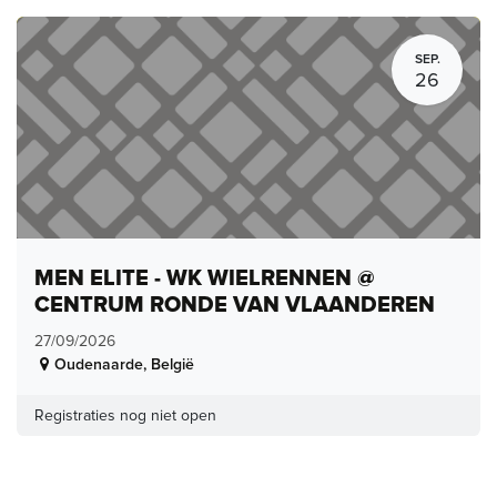
SEP.
26
MEN ELITE - WK WIELRENNEN @
CENTRUM RONDE VAN VLAANDEREN
27/09/2026
Oudenaarde
,
België
Registraties nog niet open