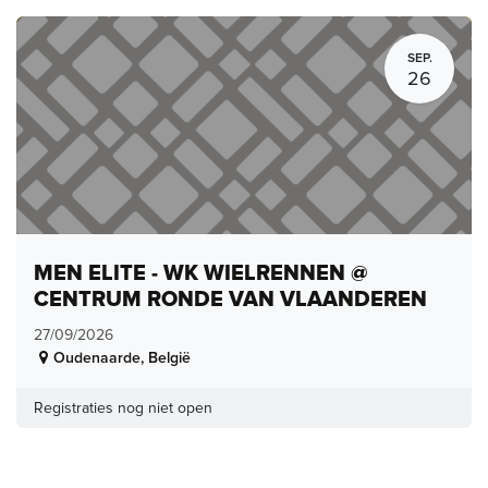
SEP.
26
MEN ELITE - WK WIELRENNEN @
CENTRUM RONDE VAN VLAANDEREN
27/09/2026
Oudenaarde
,
België
Registraties nog niet open