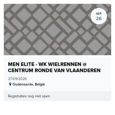
SEP.
26
MEN ELITE - WK WIELRENNEN @
CENTRUM RONDE VAN VLAANDEREN
27/09/2026
Oudenaarde
,
België
Registraties nog niet open