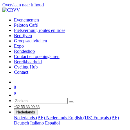
Overslaan naar inhoud
Evenementen
Peloton Café
Fietsverhuur, routes en rides
Bedrijven
Groepsactiviteiten
Expo
Rondeshop
Contact en openingsuren
Bereikbaarheid
Cycling Hub
Contact
0
0
+32 55 33 99 33
Nederlands
Nederlands (BE)
Nederlands
English (US)
Français (BE)
Deutsch
Italiano
Español