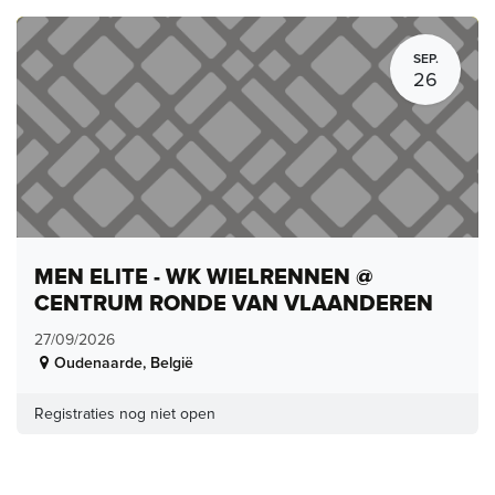
SEP.
26
MEN ELITE - WK WIELRENNEN @
CENTRUM RONDE VAN VLAANDEREN
27/09/2026
Oudenaarde
,
België
Registraties nog niet open