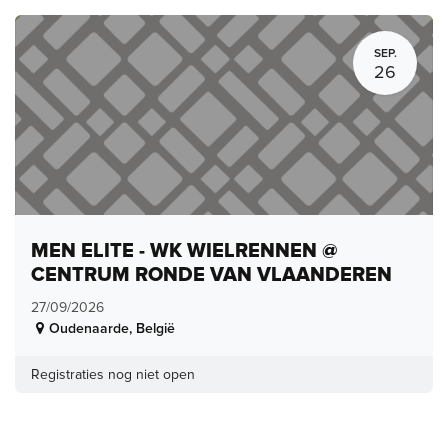
SEP.
26
MEN ELITE - WK WIELRENNEN @
CENTRUM RONDE VAN VLAANDEREN
27/09/2026
Oudenaarde
,
België
Registraties nog niet open