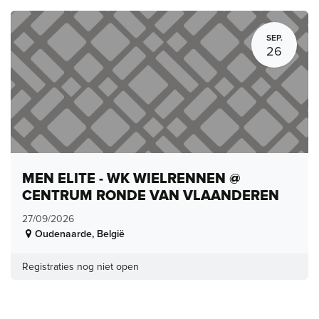
SEP.
26
MEN ELITE - WK WIELRENNEN @
CENTRUM RONDE VAN VLAANDEREN
27/09/2026
Oudenaarde
,
België
Registraties nog niet open