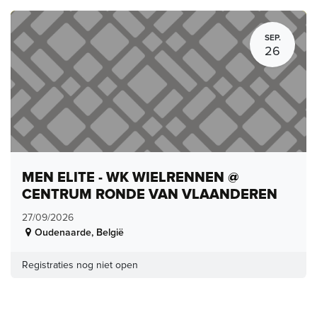
SEP.
26
MEN ELITE - WK WIELRENNEN @
CENTRUM RONDE VAN VLAANDEREN
27/09/2026
Oudenaarde
,
België
Registraties nog niet open