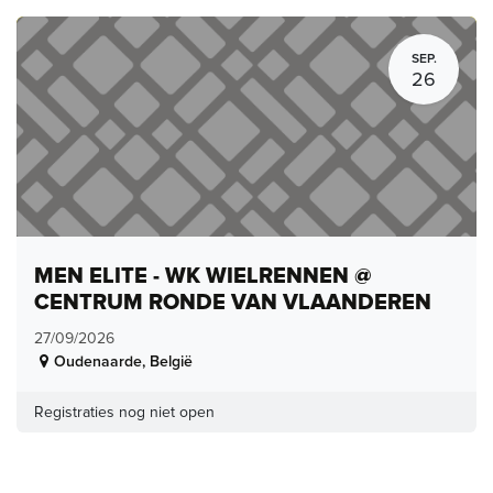
SEP.
26
MEN ELITE - WK WIELRENNEN @
CENTRUM RONDE VAN VLAANDEREN
27/09/2026
Oudenaarde
,
België
Registraties nog niet open