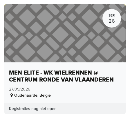
SEP.
26
MEN ELITE - WK WIELRENNEN @
CENTRUM RONDE VAN VLAANDEREN
27/09/2026
Oudenaarde
,
België
Registraties nog niet open