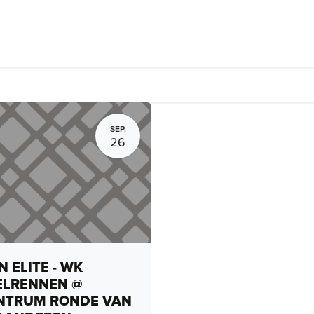
rhuur, routes en rides
Bedrijven
Groepsactiviteiten
Expo
SEP.
26
 ELITE - WK
ELRENNEN @
NTRUM RONDE VAN