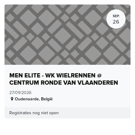
SEP.
26
MEN ELITE - WK WIELRENNEN @
CENTRUM RONDE VAN VLAANDEREN
27/09/2026
Oudenaarde
,
België
Registraties nog niet open