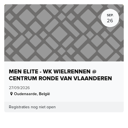
SEP.
26
MEN ELITE - WK WIELRENNEN @
CENTRUM RONDE VAN VLAANDEREN
27/09/2026
Oudenaarde
,
België
Registraties nog niet open