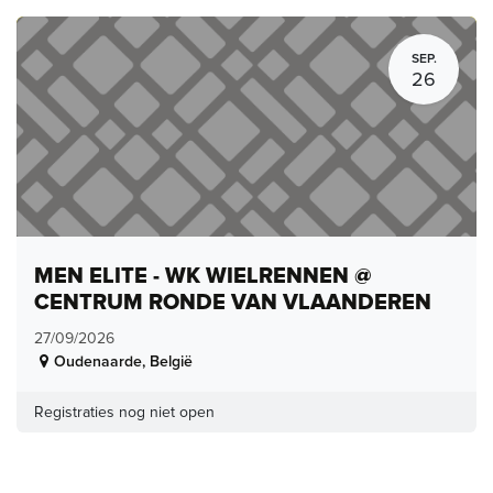
SEP.
26
MEN ELITE - WK WIELRENNEN @
CENTRUM RONDE VAN VLAANDEREN
27/09/2026
Oudenaarde
,
België
Registraties nog niet open