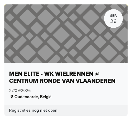
SEP.
26
MEN ELITE - WK WIELRENNEN @
CENTRUM RONDE VAN VLAANDEREN
27/09/2026
Oudenaarde
,
België
Registraties nog niet open