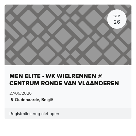
SEP.
26
MEN ELITE - WK WIELRENNEN @
CENTRUM RONDE VAN VLAANDEREN
27/09/2026
Oudenaarde
,
België
Registraties nog niet open