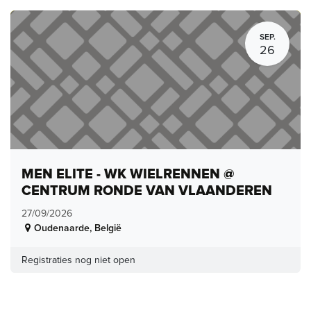
SEP.
26
MEN ELITE - WK WIELRENNEN @
CENTRUM RONDE VAN VLAANDEREN
27/09/2026
Oudenaarde
,
België
Registraties nog niet open