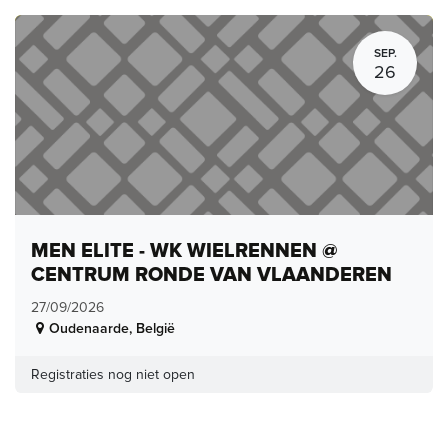
SEP.
26
MEN ELITE - WK WIELRENNEN @
CENTRUM RONDE VAN VLAANDEREN
27/09/2026
Oudenaarde
,
België
Registraties nog niet open