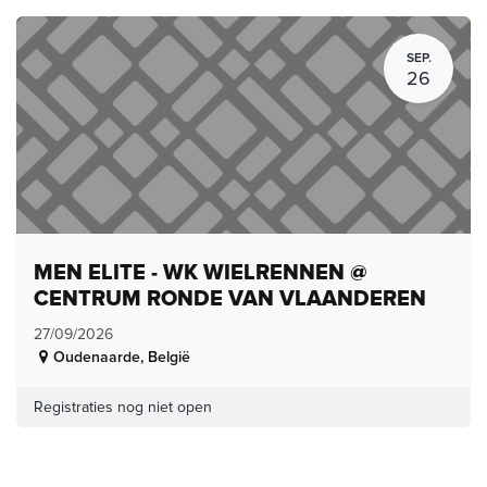
SEP.
26
MEN ELITE - WK WIELRENNEN @
CENTRUM RONDE VAN VLAANDEREN
27/09/2026
Oudenaarde
,
België
Registraties nog niet open