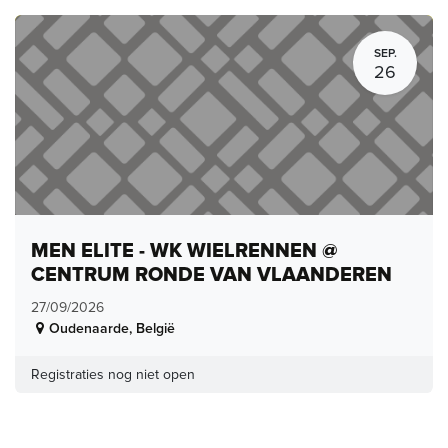
SEP.
26
MEN ELITE - WK WIELRENNEN @
CENTRUM RONDE VAN VLAANDEREN
27/09/2026
Oudenaarde
,
België
Registraties nog niet open