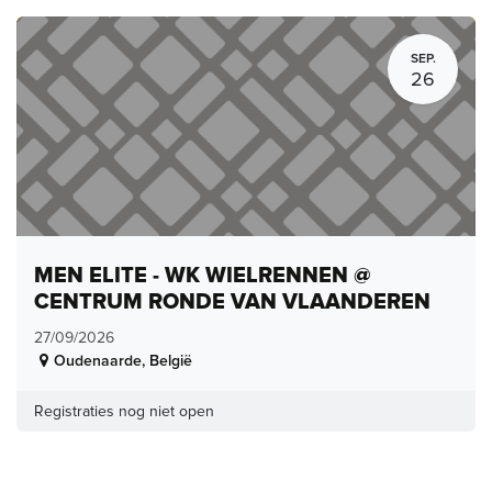
SEP.
26
MEN ELITE - WK WIELRENNEN @
CENTRUM RONDE VAN VLAANDEREN
27/09/2026
Oudenaarde
,
België
Registraties nog niet open