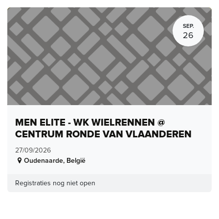
SEP.
26
MEN ELITE - WK WIELRENNEN @
CENTRUM RONDE VAN VLAANDEREN
27/09/2026
Oudenaarde
,
België
Registraties nog niet open