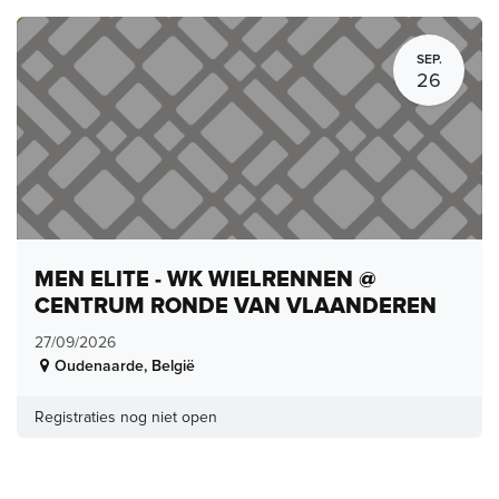
SEP.
26
MEN ELITE - WK WIELRENNEN @
CENTRUM RONDE VAN VLAANDEREN
27/09/2026
Oudenaarde
,
België
Registraties nog niet open