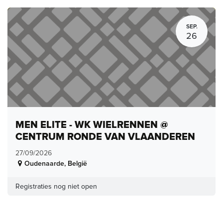
SEP.
26
MEN ELITE - WK WIELRENNEN @
CENTRUM RONDE VAN VLAANDEREN
27/09/2026
Oudenaarde
,
België
Registraties nog niet open