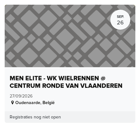
SEP.
26
MEN ELITE - WK WIELRENNEN @
CENTRUM RONDE VAN VLAANDEREN
27/09/2026
Oudenaarde
,
België
Registraties nog niet open