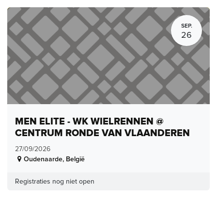
SEP.
26
MEN ELITE - WK WIELRENNEN @
CENTRUM RONDE VAN VLAANDEREN
27/09/2026
Oudenaarde
,
België
Registraties nog niet open