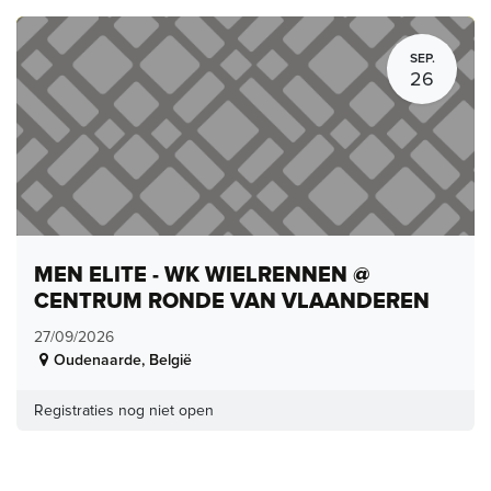
SEP.
26
MEN ELITE - WK WIELRENNEN @
CENTRUM RONDE VAN VLAANDEREN
27/09/2026
Oudenaarde
,
België
Registraties nog niet open