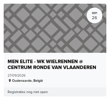
SEP.
26
MEN ELITE - WK WIELRENNEN @
CENTRUM RONDE VAN VLAANDEREN
27/09/2026
Oudenaarde
,
België
Registraties nog niet open