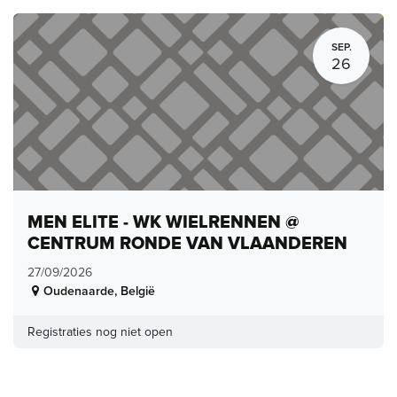
SEP.
26
MEN ELITE - WK WIELRENNEN @
CENTRUM RONDE VAN VLAANDEREN
27/09/2026
Oudenaarde
,
België
Registraties nog niet open