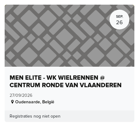
SEP.
26
MEN ELITE - WK WIELRENNEN @
CENTRUM RONDE VAN VLAANDEREN
27/09/2026
Oudenaarde
,
België
Registraties nog niet open