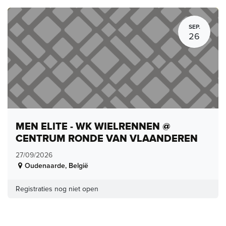
SEP.
26
MEN ELITE - WK WIELRENNEN @
CENTRUM RONDE VAN VLAANDEREN
27/09/2026
Oudenaarde
,
België
Registraties nog niet open